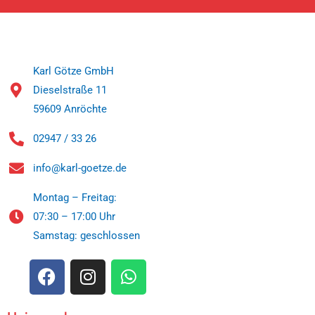
Karl Götze GmbH
Dieselstraße 11
59609 Anröchte
02947 / 33 26
info@karl-goetze.de
Montag – Freitag:
07:30 – 17:00 Uhr
Samstag: geschlossen