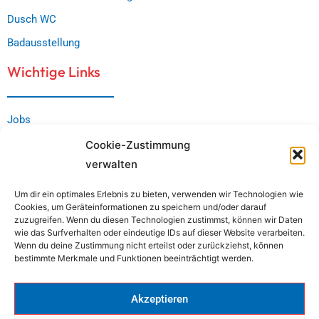
Dusch WC
Badausstellung
Wichtige Links
Jobs
Kontakt
Cookie-Zustimmung
verwalten
Impressum
Datenschutz
Um dir ein optimales Erlebnis zu bieten, verwenden wir Technologien wie
Cookies, um Geräteinformationen zu speichern und/oder darauf
Cookie-Richtlinie (EU)
zuzugreifen. Wenn du diesen Technologien zustimmst, können wir Daten
wie das Surfverhalten oder eindeutige IDs auf dieser Website verarbeiten.
Downloads
Wenn du deine Zustimmung nicht erteilst oder zurückziehst, können
bestimmte Merkmale und Funktionen beeinträchtigt werden.
Serviceanfrage
Barrierefreiheit
Akzeptieren