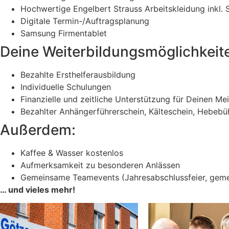
Hochwertige Engelbert Strauss Arbeitskleidung inkl. 
Digitale Termin-/Auftragsplanung
Samsung Firmentablet
Deine Weiterbildungsmöglichkeit
Bezahlte Ersthelferausbildung
Individuelle Schulungen
Finanzielle und zeitliche Unterstützung für Deinen Me
Bezahlter Anhängerführerschein, Kälteschein, Hebeb
Außerdem:
Kaffee & Wasser kostenlos
Aufmerksamkeit zu besonderen Anlässen
Gemeinsame Teamevents (Jahresabschlussfeier, geme
… und vieles mehr!