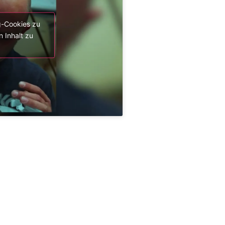
g-Cookies zu
 Inhalt zu