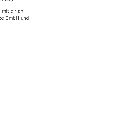
 mit dir an
ötze GmbH und