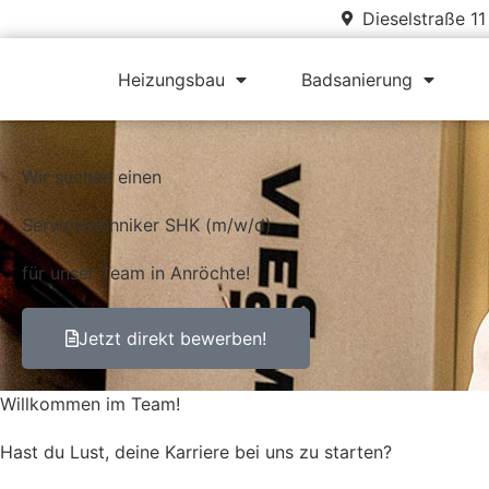
Dieselstraße 1
Heizungsbau
Badsanierung
Wir suchen einen
Servicetechniker SHK (m/w/d)
für unser Team in Anröchte!
Jetzt direkt bewerben!
Willkommen im Team!
Hast du Lust, deine Karriere bei uns zu starten?