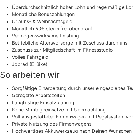
Überdurchschnittlich hoher Lohn und regelmäßige L
Monatliche Bonuszahlungen
Urlaubs- & Weihnachtsgeld
Monatlich 50€ steuerfrei obendrauf
Vermögenswirksame Leistung
Betriebliche Altersvorsorge mit Zuschuss durch uns
Zuschuss zur Mitgliedschaft im Fitnessstudio
Volles Fahrtgeld
Jobrad (E-Bike)
So arbeiten wir
Sorgfältige Einarbeitung durch unser eingespieltes T
Geregelte Arbeitszeiten
Langfristige Einsatzplanung
Keine Montageeinsätze mit Übernachtung
Voll ausgestatteter Firmenwagen mit Regalsystem vo
Private Nutzung des Firmenwagens
Hochwertiges Akkuwerkzeug nach Deinen Wünschen (z.