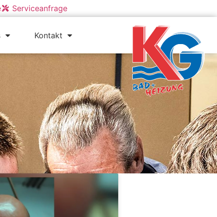
e
Serviceanfrage
s
Kontakt